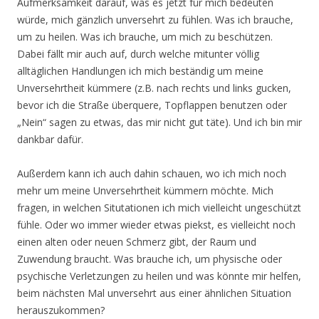
Aufmerksamkeit darauf, was es jetzt für mich bedeuten
würde, mich gänzlich unversehrt zu fühlen. Was ich brauche,
um zu heilen. Was ich brauche, um mich zu beschützen.
Dabei fällt mir auch auf, durch welche mitunter völlig
alltäglichen Handlungen ich mich beständig um meine
Unversehrtheit kümmere (z.B. nach rechts und links gucken,
bevor ich die Straße überquere, Topflappen benutzen oder
„Nein“ sagen zu etwas, das mir nicht gut täte). Und ich bin mir
dankbar dafür.
Außerdem kann ich auch dahin schauen, wo ich mich noch
mehr um meine Unversehrtheit kümmern möchte. Mich
fragen, in welchen Situtationen ich mich vielleicht ungeschützt
fühle. Oder wo immer wieder etwas piekst, es vielleicht noch
einen alten oder neuen Schmerz gibt, der Raum und
Zuwendung braucht. Was brauche ich, um physische oder
psychische Verletzungen zu heilen und was könnte mir helfen,
beim nächsten Mal unversehrt aus einer ähnlichen Situation
herauszukommen?