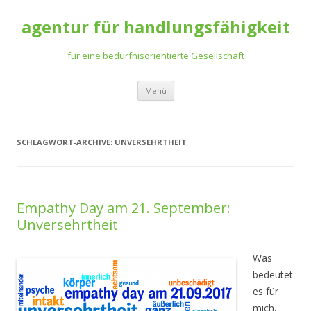
agentur für handlungsfähigkeit
für eine bedürfnisorientierte Gesellschaft
Zum
Menü
Inhalt
springen
SCHLAGWORT-ARCHIVE:
UNVERSEHRTHEIT
Empathy Day am 21. September:
Unversehrtheit
Was
bedeutet
es für
mich,