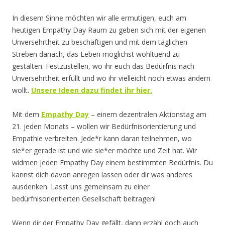
In diesem Sinne möchten wir alle ermutigen, euch am
heutigen Empathy Day Raum zu geben sich mit der eigenen
Unversehrtheit zu beschäftigen und mit dem täglichen
Streben danach, das Leben möglichst wohltuend zu
gestalten. Festzustellen, wo ihr euch das Bedürfnis nach
Unversehrtheit erfüllt und wo ihr vielleicht noch etwas ändern
wollt.
Unsere Ideen dazu findet ihr hier.
Mit dem
Empathy Day
– einem dezentralen Aktionstag am
21. jeden Monats – wollen wir Bedürfnisorientierung und
Empathie verbreiten. Jede*r kann daran teilnehmen, wo
sie*er gerade ist und wie sie*er möchte und Zeit hat. Wir
widmen jeden Empathy Day einem bestimmten Bedürfnis. Du
kannst dich davon anregen lassen oder dir was anderes
ausdenken. Lasst uns gemeinsam zu einer
bedürfnisorientierten Gesellschaft beitragen!
Wenn dir der Empathy Day gefällt, dann erzähl doch auch