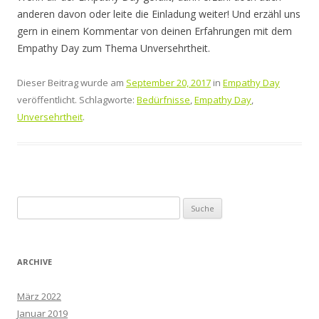
anderen davon oder leite die Einladung weiter! Und erzähl uns
gern in einem Kommentar von deinen Erfahrungen mit dem
Empathy Day zum Thema Unversehrtheit.
Dieser Beitrag wurde am
September 20, 2017
in
Empathy Day
veröffentlicht. Schlagworte:
Bedürfnisse
,
Empathy Day
,
Unversehrtheit
.
Suche
nach:
ARCHIVE
März 2022
Januar 2019