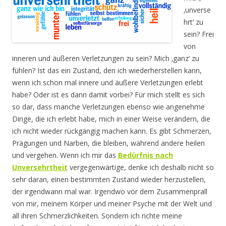
‚unverse
hrt‘ zu
sein? Frei
von
inneren und äußeren Verletzungen zu sein? Mich ‚ganz‘ zu
fühlen? Ist das ein Zustand, den ich wiederherstellen kann,
wenn ich schon mal innere und äußere Verletzungen erlebt
habe? Oder ist es dann damit vorbei? Für mich stellt es sich
so dar, dass manche Verletzungen ebenso wie angenehme
Dinge, die ich erlebt habe, mich in einer Weise verändern, die
ich nicht wieder rückgängig machen kann. Es gibt Schmerzen,
Prägungen und Narben, die bleiben, während andere heilen
und vergehen. Wenn ich mir das
Bedürfnis nach
Unversehrtheit
vergegenwärtige, denke ich deshalb nicht so
sehr daran, einen bestimmten Zustand wieder herzustellen,
der irgendwann mal war. Irgendwo vor dem Zusammenprall
von mir, meinem Körper und meiner Psyche mit der Welt und
all ihren Schmerzlichkeiten. Sondern ich richte meine